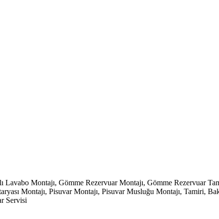
klı Lavabo Montajı, Gömme Rezervuar Montajı, Gömme Rezervuar Tamir
ası Montajı, Pisuvar Montajı, Pisuvar Musluğu Montajı, Tamiri, Bakımı,
r Servisi