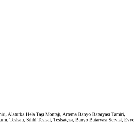
i, Alaturka Hela Taşı Montajı, Artema Banyo Bataryası Tamiri,
 Tesisatı, Sıhhi Tesisat, Tesisatçısı, Banyo Bataryası Servisi, Evye