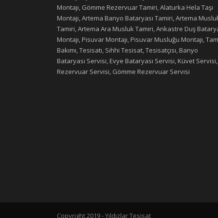
Montajı, Gömme Rezervuar Tamiri, Alaturka Hela Taşı
Montajı, Artema Banyo Bataryası Tamiri, Artema Muslu
Tamiri, Artema Ara Musluk Tamiri, Ankastre Duş Batary
Montajı, Pisuvar Montajı, Pisuvar Musluğu Montajı, Tami
Bakımı, Tesisatı, Sıhhi Tesisat, Tesisatçısı, Banyo
Bataryası Servisi, Evye Bataryası Servisi, Küvet Servisi,
Rezervuar Servisi, Gömme Rezervuar Servisi
Copyright 2019 - Yıldızlar Tesisat