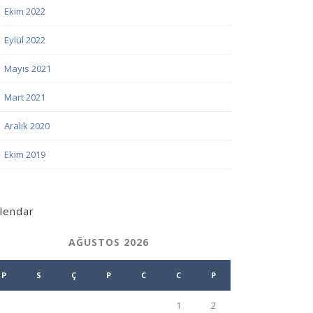
Ekim 2022
Eylül 2022
Mayıs 2021
Mart 2021
Aralık 2020
Ekim 2019
lendar
AĞUSTOS 2026
P
S
Ç
P
C
C
P
1
2