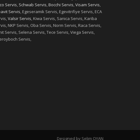
co Servis
,
Schwab Servis
,
Bocchi Servis
,
Visam Servis
,
avit Servis
, Egeseramik Servis, Egevitrifiye Servis, ECA
vis,
Valsir Servis
, Kiwa Servis, Sanica Servis, Kariba
vis, NKP Servis, Oba Servis, Norm Servis, Raca Servis,
it Servis, Selena Servis, Tece Servis, Viega Servis,
leroyboch Servis,
Designed by Selim OYAN