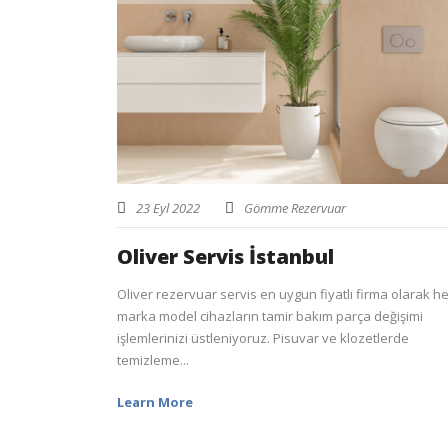
23 Eyl 2022
Gömme Rezervuar
Oliver Servis İstanbul
Oliver rezervuar servis en uygun fiyatlı firma olarak h
marka model cihazların tamir bakım parça değişimi
işlemlerinizi üstleniyoruz. Pisuvar ve klozetlerde
temizleme...
Learn More