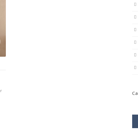
er
Ca