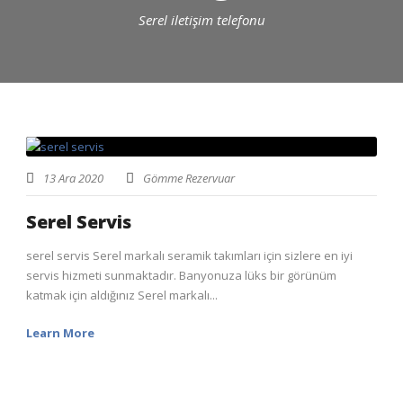
Serel iletişim telefonu
13 Ara 2020
Gömme Rezervuar
Serel Servis
serel servis Serel markalı seramik takımları için sizlere en iyi
servis hizmeti sunmaktadır. Banyonuza lüks bir görünüm
katmak için aldığınız Serel markalı...
Learn More