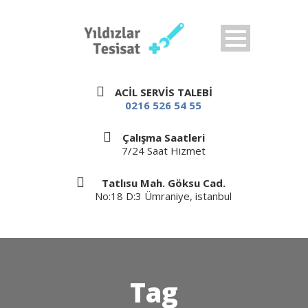
ACİL SERVİS TALEBİ
0216 526 54 55
Çalışma Saatleri
7/24 Saat Hizmet
Tatlısu Mah. Göksu Cad.
No:18 D:3 Ümraniye, istanbul
Tag