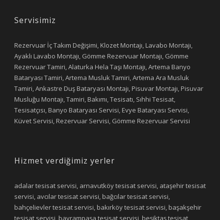
Servisimiz
Rezervuar İç Takım Değişimi, Klozet Montajı, Lavabo Montajı,
Ayaklı Lavabo Montajı, Gömme Rezervuar Montajı, Gömme
Rezervuar Tamiri, Alaturka Hela Taşı Montajı, Artema Banyo
Bataryası Tamiri, Artema Musluk Tamiri, Artema Ara Musluk
Tamiri, Ankastre Duş Bataryası Montajı, Pisuvar Montajı, Pisuvar
Musluğu Montajı, Tamiri, Bakımı, Tesisatı, Sıhhi Tesisat,
Tesisatçısı, Banyo Bataryası Servisi, Evye Bataryası Servisi,
Küvet Servisi, Rezervuar Servisi, Gömme Rezervuar Servisi
Hizmet verdiğimiz yerler
adalar tesisat servisi, arnavutköy tesisat servisi, ataşehir tesisat
servisi, avcılar tesisat servisi, bağcılar tesisat servisi,
bahçelievler tesisat servisi, bakırköy tesisat servisi, başakşehir
tesisat servisi, bayrampaşa tesisat servisi, beşiktaş tesisat