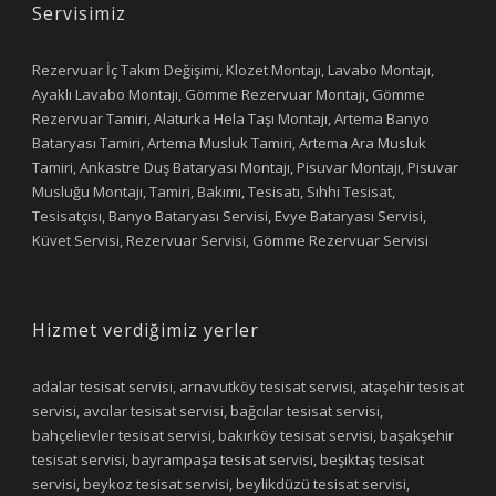
Servisimiz
Rezervuar İç Takım Değişimi, Klozet Montajı, Lavabo Montajı,
Ayaklı Lavabo Montajı, Gömme Rezervuar Montajı, Gömme
Rezervuar Tamiri, Alaturka Hela Taşı Montajı, Artema Banyo
Bataryası Tamiri, Artema Musluk Tamiri, Artema Ara Musluk
Tamiri, Ankastre Duş Bataryası Montajı, Pisuvar Montajı, Pisuvar
Musluğu Montajı, Tamiri, Bakımı, Tesisatı, Sıhhi Tesisat,
Tesisatçısı, Banyo Bataryası Servisi, Evye Bataryası Servisi,
Küvet Servisi, Rezervuar Servisi, Gömme Rezervuar Servisi
Hizmet verdiğimiz yerler
adalar tesisat servisi, arnavutköy tesisat servisi, ataşehir tesisat
servisi, avcılar tesisat servisi, bağcılar tesisat servisi,
bahçelievler tesisat servisi, bakırköy tesisat servisi, başakşehir
tesisat servisi, bayrampaşa tesisat servisi, beşiktaş tesisat
servisi, beykoz tesisat servisi, beylikdüzü tesisat servisi,