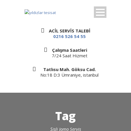
ACİL SERVİS TALEBİ
0216 526 54 55
Çalışma Saatleri
7/24 Saat Hizmet
Tatlısu Mah. Göksu Cad.
No:18 D:3 Ümraniye, istanbul
Tag
Şişli Jomo Servis