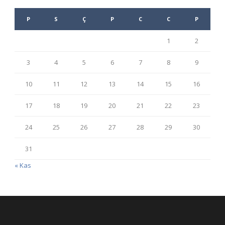
P
S
Ç
P
C
C
P
1
2
3
4
5
6
7
8
9
10
11
12
13
14
15
16
17
18
19
20
21
22
23
24
25
26
27
28
29
30
31
« Kas