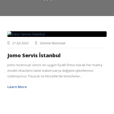
21 Eyl 2022
Gömme Rezervuar
Jomo Servis İstanbul
Jomo rezervuar servis en uygun fiyatlı firma olarak her marka
model cihazların tamir bakım parça değişimi işlemlerinizi
üstleniyoruz. Pisuvar ve klozetlerde temizleme...
Learn More