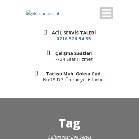
ACİL SERVİS TALEBİ
0216 526 54 55
Çalışma Saatleri
7/24 Saat Hizmet
Tatlısu Mah. Göksu Cad.
No:18 D:3 Ümraniye, istanbul
Tag
Sultangazi Ege Servis