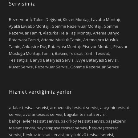
Servisimiz
Rezervuar İç Takım Değişimi, Klozet Montajı, Lavabo Montajı,
Ayaklı Lavabo Montajı, Gömme Rezervuar Montajı, Gömme
Rezervuar Tamiri, Alaturka Hela Taşı Montajı, Artema Banyo
Bataryası Tamiri, Artema Musluk Tamiri, Artema Ara Musluk
Tamiri, Ankastre Duş Bataryası Montajı, Pisuvar Montajı, Pisuvar
Musluğu Montajı, Tamiri, Bakımı, Tesisatı, Sıhhi Tesisat,
Tesisatçısı, Banyo Bataryası Servisi, Evye Bataryası Servisi,
Küvet Servisi, Rezervuar Servisi, Gömme Rezervuar Servisi
Hizmet verdiğimiz yerler
adalar tesisat servisi, arnavutköy tesisat servisi, ataşehir tesisat
servisi, avcılar tesisat servisi, bağcılar tesisat servisi,
bahçelievler tesisat servisi, bakırköy tesisat servisi, başakşehir
tesisat servisi, bayrampaşa tesisat servisi, beşiktaş tesisat
servisi, beykoz tesisat servisi, beylikdüzü tesisat servisi,