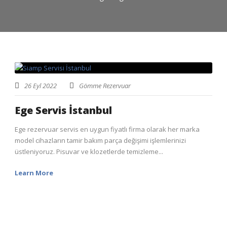
26 Eyl 2022
Gömme Rezervuar
Ege Servis İstanbul
Ege rezervuar servis en uygun fiyatlı firma olarak her marka
model cihazların tamir bakım parça değişimi işlemlerinizi
üstleniyoruz. Pisuvar ve klozetlerde temizleme...
Learn More