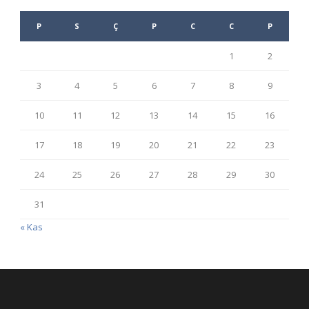
P
S
Ç
P
C
C
P
1
2
3
4
5
6
7
8
9
10
11
12
13
14
15
16
17
18
19
20
21
22
23
24
25
26
27
28
29
30
31
« Kas