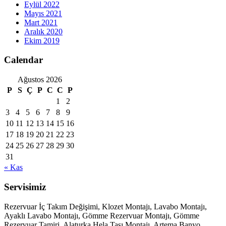
Eylül 2022
Mayıs 2021
Mart 2021
Aralık 2020
Ekim 2019
Calendar
Ağustos 2026
P
S
Ç
P
C
C
P
1
2
3
4
5
6
7
8
9
10
11
12
13
14
15
16
17
18
19
20
21
22
23
24
25
26
27
28
29
30
31
« Kas
Servisimiz
Rezervuar İç Takım Değişimi, Klozet Montajı, Lavabo Montajı,
Ayaklı Lavabo Montajı, Gömme Rezervuar Montajı, Gömme
Rezervuar Tamiri, Alaturka Hela Taşı Montajı, Artema Banyo