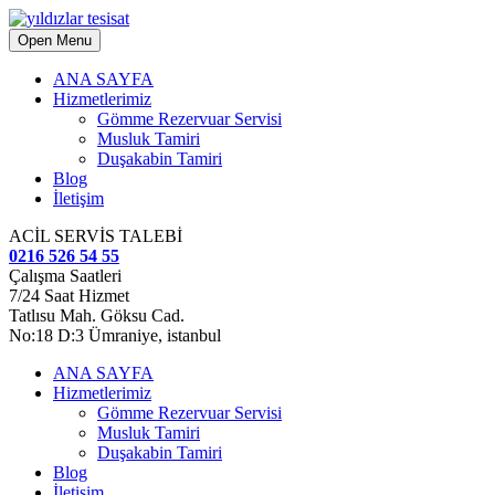
Open Menu
ANA SAYFA
Hizmetlerimiz
Gömme Rezervuar Servisi
Musluk Tamiri
Duşakabin Tamiri
Blog
İletişim
ACİL SERVİS TALEBİ
0216 526 54 55
Çalışma Saatleri
7/24 Saat Hizmet
Tatlısu Mah. Göksu Cad.
No:18 D:3 Ümraniye, istanbul
ANA SAYFA
Hizmetlerimiz
Gömme Rezervuar Servisi
Musluk Tamiri
Duşakabin Tamiri
Blog
İletişim