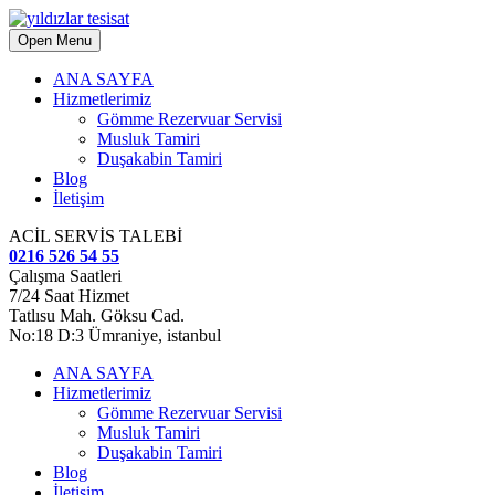
Open Menu
ANA SAYFA
Hizmetlerimiz
Gömme Rezervuar Servisi
Musluk Tamiri
Duşakabin Tamiri
Blog
İletişim
ACİL SERVİS TALEBİ
0216 526 54 55
Çalışma Saatleri
7/24 Saat Hizmet
Tatlısu Mah. Göksu Cad.
No:18 D:3 Ümraniye, istanbul
ANA SAYFA
Hizmetlerimiz
Gömme Rezervuar Servisi
Musluk Tamiri
Duşakabin Tamiri
Blog
İletişim