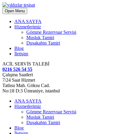
Open Menu
ANA SAYFA
Hizmetlerimiz
Gömme Rezervuar Servisi
Musluk Tamiri
Duşakabin Tamiri
Blog
İletişim
ACİL SERVİS TALEBİ
0216 526 54 55
Çalışma Saatleri
7/24 Saat Hizmet
Tatlısu Mah. Göksu Cad.
No:18 D:3 Ümraniye, istanbul
ANA SAYFA
Hizmetlerimiz
Gömme Rezervuar Servisi
Musluk Tamiri
Duşakabin Tamiri
Blog
İletişim