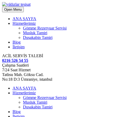
Open Menu
ANA SAYFA
Hizmetlerimiz
Gömme Rezervuar Servisi
Musluk Tamiri
Duşakabin Tamiri
Blog
İletişim
ACİL SERVİS TALEBİ
0216 526 54 55
Çalışma Saatleri
7/24 Saat Hizmet
Tatlısu Mah. Göksu Cad.
No:18 D:3 Ümraniye, istanbul
ANA SAYFA
Hizmetlerimiz
Gömme Rezervuar Servisi
Musluk Tamiri
Duşakabin Tamiri
Blog
İletişim