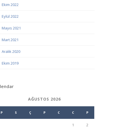
Ekim 2022
Eylül 2022
Mayıs 2021
Mart 2021
Aralık 2020
Ekim 2019
lendar
AĞUSTOS 2026
P
S
Ç
P
C
C
P
1
2