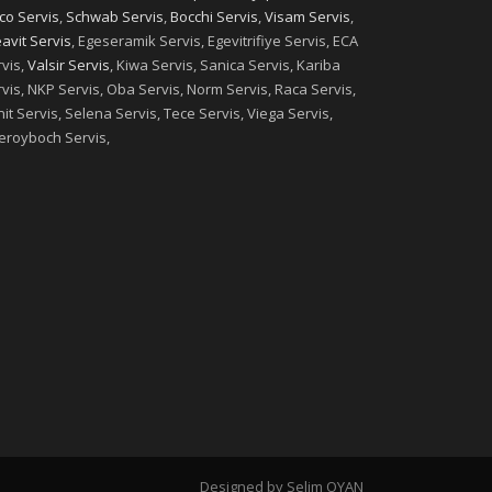
co Servis
,
Schwab Servis
,
Bocchi Servis
,
Visam Servis
,
avit Servis
, Egeseramik Servis, Egevitrifiye Servis, ECA
vis,
Valsir Servis
, Kiwa Servis, Sanica Servis, Kariba
vis, NKP Servis, Oba Servis, Norm Servis, Raca Servis,
it Servis, Selena Servis, Tece Servis, Viega Servis,
leroyboch Servis,
Designed by Selim OYAN