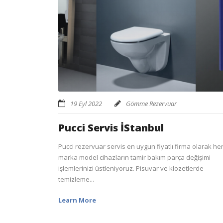
19 Eyl 2022
Gömme Rezervuar
Pucci Servis İStanbul
Pucci rezervuar servis en uygun fiyatlı firma olarak he
marka model cihazların tamir bakım parça değişimi
işlemlerinizi üstleniyoruz. Pisuvar ve klozetlerde
temizleme...
Learn More