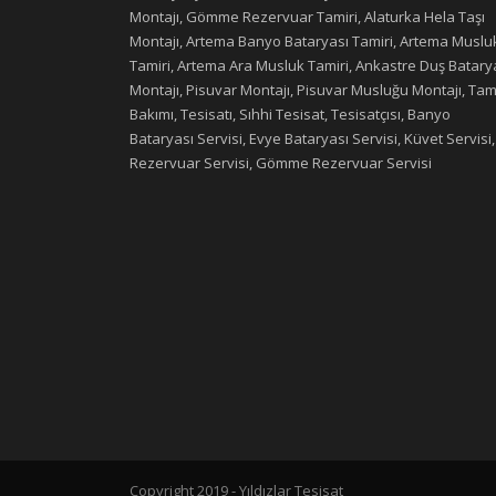
Montajı, Gömme Rezervuar Tamiri, Alaturka Hela Taşı
Montajı, Artema Banyo Bataryası Tamiri, Artema Muslu
Tamiri, Artema Ara Musluk Tamiri, Ankastre Duş Batary
Montajı, Pisuvar Montajı, Pisuvar Musluğu Montajı, Tami
Bakımı, Tesisatı, Sıhhi Tesisat, Tesisatçısı, Banyo
Bataryası Servisi, Evye Bataryası Servisi, Küvet Servisi,
Rezervuar Servisi, Gömme Rezervuar Servisi
Copyright 2019 - Yıldızlar Tesisat