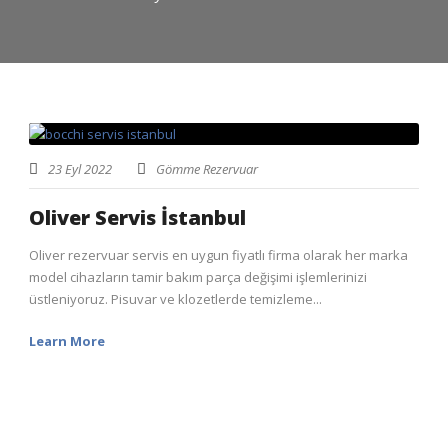
23 Eyl 2022
Gömme Rezervuar
Oliver Servis İstanbul
Oliver rezervuar servis en uygun fiyatlı firma olarak her marka
model cihazların tamir bakım parça değişimi işlemlerinizi
üstleniyoruz. Pisuvar ve klozetlerde temizleme...
Learn More