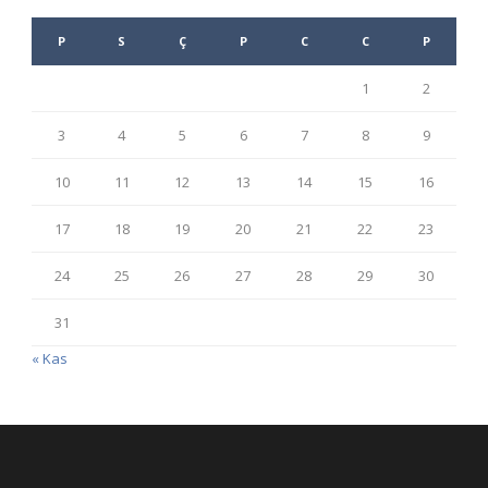
P
S
Ç
P
C
C
P
1
2
3
4
5
6
7
8
9
10
11
12
13
14
15
16
17
18
19
20
21
22
23
24
25
26
27
28
29
30
31
« Kas