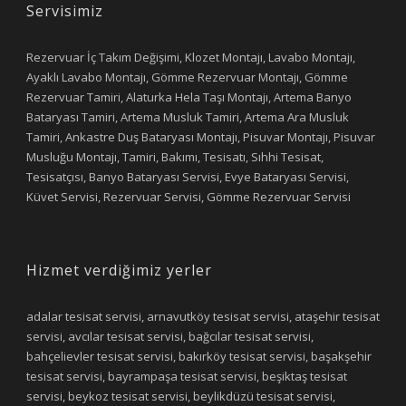
Servisimiz
Rezervuar İç Takım Değişimi, Klozet Montajı, Lavabo Montajı,
Ayaklı Lavabo Montajı, Gömme Rezervuar Montajı, Gömme
Rezervuar Tamiri, Alaturka Hela Taşı Montajı, Artema Banyo
Bataryası Tamiri, Artema Musluk Tamiri, Artema Ara Musluk
Tamiri, Ankastre Duş Bataryası Montajı, Pisuvar Montajı, Pisuvar
Musluğu Montajı, Tamiri, Bakımı, Tesisatı, Sıhhi Tesisat,
Tesisatçısı, Banyo Bataryası Servisi, Evye Bataryası Servisi,
Küvet Servisi, Rezervuar Servisi, Gömme Rezervuar Servisi
Hizmet verdiğimiz yerler
adalar tesisat servisi, arnavutköy tesisat servisi, ataşehir tesisat
servisi, avcılar tesisat servisi, bağcılar tesisat servisi,
bahçelievler tesisat servisi, bakırköy tesisat servisi, başakşehir
tesisat servisi, bayrampaşa tesisat servisi, beşiktaş tesisat
servisi, beykoz tesisat servisi, beylikdüzü tesisat servisi,