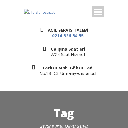
ACİL SERVİS TALEBİ
0216 526 54 55
Çalışma Saatleri
7/24 Saat Hizmet
Tatlısu Mah. Göksu Cad.
No:18 D:3 Ümraniye, istanbul
Tag
Zeytinburnu Oliver Servis