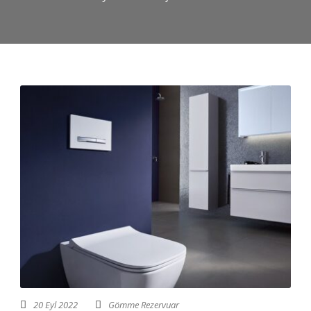
20 Eyl 2022
Gömme Rezervuar