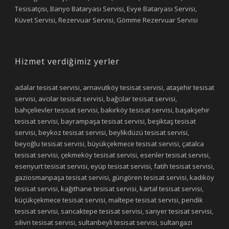
Tesisatçısı, Banyo Bataryası Servisi, Evye Bataryası Servisi,
Küvet Servisi, Rezervuar Servisi, Gömme Rezervuar Servisi
Hizmet verdiğimiz yerler
adalar tesisat servisi, arnavutköy tesisat servisi, ataşehir tesisat
servisi, avcılar tesisat servisi, bağcılar tesisat servisi,
bahçelievler tesisat servisi, bakırköy tesisat servisi, başakşehir
tesisat servisi, bayrampaşa tesisat servisi, beşiktaş tesisat
servisi, beykoz tesisat servisi, beylikdüzü tesisat servisi,
beyoğlu tesisat servisi, büyükçekmece tesisat servisi, çatalca
tesisat servisi, çekmeköy tesisat servisi, esenler tesisat servisi,
esenyurt tesisat servisi, eyüp tesisat servisi, fatih tesisat servisi,
gaziosmanpaşa tesisat servisi, güngören tesisat servisi, kadıköy
tesisat servisi, kağıthane tesisat servisi, kartal tesisat servisi,
küçükçekmece tesisat servisi, maltepe tesisat servisi, pendik
tesisat servisi, sancaktepe tesisat servisi, sarıyer tesisat servisi,
silivri tesisat servisi, sultanbeyli tesisat servisi, sultangazi