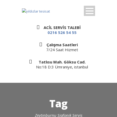
ACİL SERVİS TALEBİ
0216 526 54 55
Çalışma Saatleri
7/24 Saat Hizmet
Tatlısu Mah. Göksu Cad.
No:18 D:3 Ümraniye, istanbul
Tag
Zeytinburnu Siafonik Servis