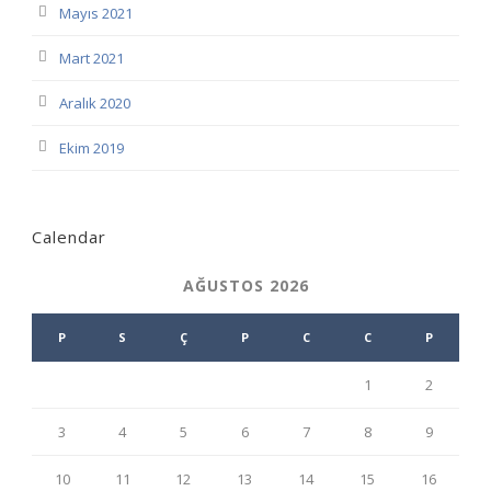
Mayıs 2021
Mart 2021
Aralık 2020
Ekim 2019
Calendar
AĞUSTOS 2026
P
S
Ç
P
C
C
P
1
2
3
4
5
6
7
8
9
10
11
12
13
14
15
16