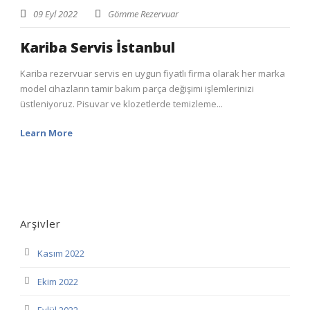
09 Eyl 2022
Gömme Rezervuar
Kariba Servis İstanbul
Kariba rezervuar servis en uygun fiyatlı firma olarak her marka
model cihazların tamir bakım parça değişimi işlemlerinizi
üstleniyoruz. Pisuvar ve klozetlerde temizleme...
Learn More
Arşivler
Kasım 2022
Ekim 2022