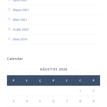
Eylül 2022
Mayıs 2021
Mart 2021
Aralık 2020
Ekim 2019
Calendar
AĞUSTOS 2026
P
S
Ç
P
C
C
P
1
2
3
4
5
6
7
8
9