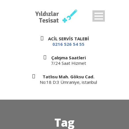
ACİL SERVİS TALEBİ
0216 526 54 55
Çalışma Saatleri
7/24 Saat Hizmet
Tatlısu Mah. Göksu Cad.
No:18 D:3 Ümraniye, istanbul
Tag