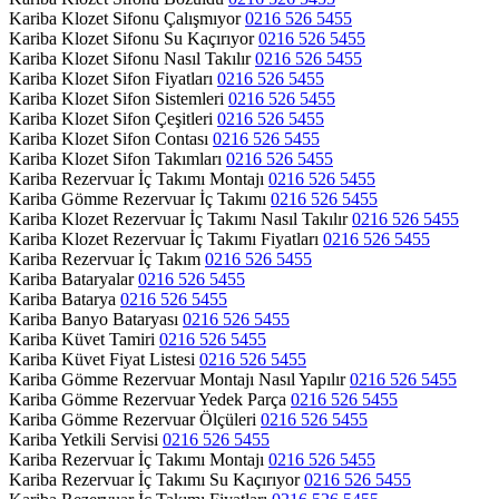
Kariba Klozet Sifonu Çalışmıyor
0216 526 5455
Kariba Klozet Sifonu Su Kaçırıyor
0216 526 5455
Kariba Klozet Sifonu Nasıl Takılır
0216 526 5455
Kariba Klozet Sifon Fiyatları
0216 526 5455
Kariba Klozet Sifon Sistemleri
0216 526 5455
Kariba Klozet Sifon Çeşitleri
0216 526 5455
Kariba Klozet Sifon Contası
0216 526 5455
Kariba Klozet Sifon Takımları
0216 526 5455
Kariba Rezervuar İç Takımı Montajı
0216 526 5455
Kariba Gömme Rezervuar İç Takımı
0216 526 5455
Kariba Klozet Rezervuar İç Takımı Nasıl Takılır
0216 526 5455
Kariba Klozet Rezervuar İç Takımı Fiyatları
0216 526 5455
Kariba Rezervuar İç Takım
0216 526 5455
Kariba Bataryalar
0216 526 5455
Kariba Batarya
0216 526 5455
Kariba Banyo Bataryası
0216 526 5455
Kariba Küvet Tamiri
0216 526 5455
Kariba Küvet Fiyat Listesi
0216 526 5455
Kariba Gömme Rezervuar Montajı Nasıl Yapılır
0216 526 5455
Kariba Gömme Rezervuar Yedek Parça
0216 526 5455
Kariba Gömme Rezervuar Ölçüleri
0216 526 5455
Kariba Yetkili Servisi
0216 526 5455
Kariba Rezervuar İç Takımı Montajı
0216 526 5455
Kariba Rezervuar İç Takımı Su Kaçırıyor
0216 526 5455