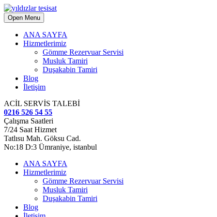
Open Menu
ANA SAYFA
Hizmetlerimiz
Gömme Rezervuar Servisi
Musluk Tamiri
Duşakabin Tamiri
Blog
İletişim
ACİL SERVİS TALEBİ
0216 526 54 55
Çalışma Saatleri
7/24 Saat Hizmet
Tatlısu Mah. Göksu Cad.
No:18 D:3 Ümraniye, istanbul
ANA SAYFA
Hizmetlerimiz
Gömme Rezervuar Servisi
Musluk Tamiri
Duşakabin Tamiri
Blog
İletişim