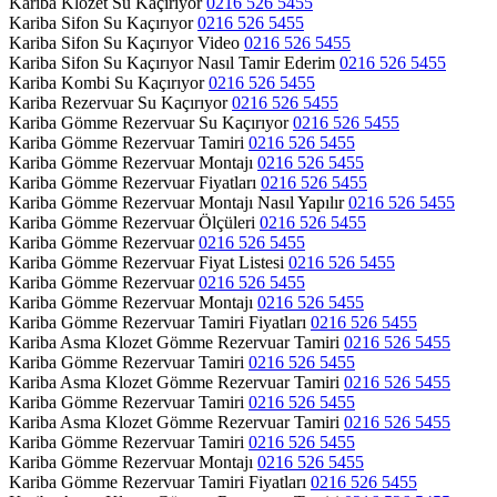
Kariba Klozet Su Kaçırıyor
0216 526 5455
Kariba Sifon Su Kaçırıyor
0216 526 5455
Kariba Sifon Su Kaçırıyor Video
0216 526 5455
Kariba Sifon Su Kaçırıyor Nasıl Tamir Ederim
0216 526 5455
Kariba Kombi Su Kaçırıyor
0216 526 5455
Kariba Rezervuar Su Kaçırıyor
0216 526 5455
Kariba Gömme Rezervuar Su Kaçırıyor
0216 526 5455
Kariba Gömme Rezervuar Tamiri
0216 526 5455
Kariba Gömme Rezervuar Montajı
0216 526 5455
Kariba Gömme Rezervuar Fiyatları
0216 526 5455
Kariba Gömme Rezervuar Montajı Nasıl Yapılır
0216 526 5455
Kariba Gömme Rezervuar Ölçüleri
0216 526 5455
Kariba Gömme Rezervuar
0216 526 5455
Kariba Gömme Rezervuar Fiyat Listesi
0216 526 5455
Kariba Gömme Rezervuar
0216 526 5455
Kariba Gömme Rezervuar Montajı
0216 526 5455
Kariba Gömme Rezervuar Tamiri Fiyatları
0216 526 5455
Kariba Asma Klozet Gömme Rezervuar Tamiri
0216 526 5455
Kariba Gömme Rezervuar Tamiri
0216 526 5455
Kariba Asma Klozet Gömme Rezervuar Tamiri
0216 526 5455
Kariba Gömme Rezervuar Tamiri
0216 526 5455
Kariba Asma Klozet Gömme Rezervuar Tamiri
0216 526 5455
Kariba Gömme Rezervuar Tamiri
0216 526 5455
Kariba Gömme Rezervuar Montajı
0216 526 5455
Kariba Gömme Rezervuar Tamiri Fiyatları
0216 526 5455