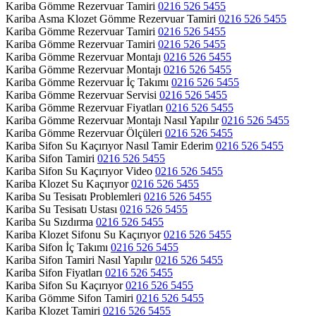
Kariba Gömme Rezervuar Tamiri
0216 526 5455
Kariba Asma Klozet Gömme Rezervuar Tamiri
0216 526 5455
Kariba Gömme Rezervuar Tamiri
0216 526 5455
Kariba Gömme Rezervuar Tamiri
0216 526 5455
Kariba Gömme Rezervuar Montajı
0216 526 5455
Kariba Gömme Rezervuar Montajı
0216 526 5455
Kariba Gömme Rezervuar İç Takımı
0216 526 5455
Kariba Gömme Rezervuar Servisi
0216 526 5455
Kariba Gömme Rezervuar Fiyatları
0216 526 5455
Kariba Gömme Rezervuar Montajı Nasıl Yapılır
0216 526 5455
Kariba Gömme Rezervuar Ölçüleri
0216 526 5455
Kariba Sifon Su Kaçırıyor Nasıl Tamir Ederim
0216 526 5455
Kariba Sifon Tamiri
0216 526 5455
Kariba Sifon Su Kaçırıyor Video
0216 526 5455
Kariba Klozet Su Kaçırıyor
0216 526 5455
Kariba Su Tesisatı Problemleri
0216 526 5455
Kariba Su Tesisatı Ustası
0216 526 5455
Kariba Su Sızdırma
0216 526 5455
Kariba Klozet Sifonu Su Kaçırıyor
0216 526 5455
Kariba Sifon İç Takımı
0216 526 5455
Kariba Sifon Tamiri Nasıl Yapılır
0216 526 5455
Kariba Sifon Fiyatları
0216 526 5455
Kariba Sifon Su Kaçırıyor
0216 526 5455
Kariba Gömme Sifon Tamiri
0216 526 5455
Kariba Klozet Tamiri
0216 526 5455