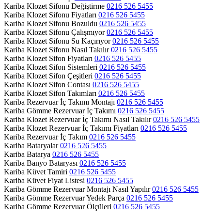
Kariba Klozet Sifonu Değiştirme
0216 526 5455
Kariba Klozet Sifonu Fiyatları
0216 526 5455
Kariba Klozet Sifonu Bozuldu
0216 526 5455
Kariba Klozet Sifonu Çalışmıyor
0216 526 5455
Kariba Klozet Sifonu Su Kaçırıyor
0216 526 5455
Kariba Klozet Sifonu Nasıl Takılır
0216 526 5455
Kariba Klozet Sifon Fiyatları
0216 526 5455
Kariba Klozet Sifon Sistemleri
0216 526 5455
Kariba Klozet Sifon Çeşitleri
0216 526 5455
Kariba Klozet Sifon Contası
0216 526 5455
Kariba Klozet Sifon Takımları
0216 526 5455
Kariba Rezervuar İç Takımı Montajı
0216 526 5455
Kariba Gömme Rezervuar İç Takımı
0216 526 5455
Kariba Klozet Rezervuar İç Takımı Nasıl Takılır
0216 526 5455
Kariba Klozet Rezervuar İç Takımı Fiyatları
0216 526 5455
Kariba Rezervuar İç Takım
0216 526 5455
Kariba Bataryalar
0216 526 5455
Kariba Batarya
0216 526 5455
Kariba Banyo Bataryası
0216 526 5455
Kariba Küvet Tamiri
0216 526 5455
Kariba Küvet Fiyat Listesi
0216 526 5455
Kariba Gömme Rezervuar Montajı Nasıl Yapılır
0216 526 5455
Kariba Gömme Rezervuar Yedek Parça
0216 526 5455
Kariba Gömme Rezervuar Ölçüleri
0216 526 5455