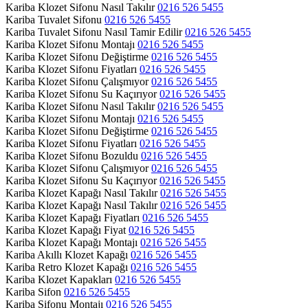
Kariba Klozet Sifonu Nasıl Takılır
0216 526 5455
Kariba Tuvalet Sifonu
0216 526 5455
Kariba Tuvalet Sifonu Nasıl Tamir Edilir
0216 526 5455
Kariba Klozet Sifonu Montajı
0216 526 5455
Kariba Klozet Sifonu Değiştirme
0216 526 5455
Kariba Klozet Sifonu Fiyatları
0216 526 5455
Kariba Klozet Sifonu Çalışmıyor
0216 526 5455
Kariba Klozet Sifonu Su Kaçırıyor
0216 526 5455
Kariba Klozet Sifonu Nasıl Takılır
0216 526 5455
Kariba Klozet Sifonu Montajı
0216 526 5455
Kariba Klozet Sifonu Değiştirme
0216 526 5455
Kariba Klozet Sifonu Fiyatları
0216 526 5455
Kariba Klozet Sifonu Bozuldu
0216 526 5455
Kariba Klozet Sifonu Çalışmıyor
0216 526 5455
Kariba Klozet Sifonu Su Kaçırıyor
0216 526 5455
Kariba Klozet Kapağı Nasıl Takılır
0216 526 5455
Kariba Klozet Kapağı Nasıl Takılır
0216 526 5455
Kariba Klozet Kapağı Fiyatları
0216 526 5455
Kariba Klozet Kapağı Fiyat
0216 526 5455
Kariba Klozet Kapağı Montajı
0216 526 5455
Kariba Akıllı Klozet Kapağı
0216 526 5455
Kariba Retro Klozet Kapağı
0216 526 5455
Kariba Klozet Kapakları
0216 526 5455
Kariba Sifon
0216 526 5455
Kariba Sifonu Montajı
0216 526 5455