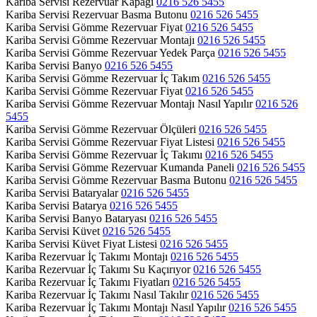
Kariba Servisi Rezervuar Kapağı
0216 526 5455
Kariba Servisi Rezervuar Basma Butonu
0216 526 5455
Kariba Servisi Gömme Rezervuar Fiyat
0216 526 5455
Kariba Servisi Gömme Rezervuar Montajı
0216 526 5455
Kariba Servisi Gömme Rezervuar Yedek Parça
0216 526 5455
Kariba Servisi Banyo
0216 526 5455
Kariba Servisi Gömme Rezervuar İç Takım
0216 526 5455
Kariba Servisi Gömme Rezervuar Fiyat
0216 526 5455
Kariba Servisi Gömme Rezervuar Montajı Nasıl Yapılır
0216 526
5455
Kariba Servisi Gömme Rezervuar Ölçüleri
0216 526 5455
Kariba Servisi Gömme Rezervuar Fiyat Listesi
0216 526 5455
Kariba Servisi Gömme Rezervuar İç Takımı
0216 526 5455
Kariba Servisi Gömme Rezervuar Kumanda Paneli
0216 526 5455
Kariba Servisi Gömme Rezervuar Basma Butonu
0216 526 5455
Kariba Servisi Bataryalar
0216 526 5455
Kariba Servisi Batarya
0216 526 5455
Kariba Servisi Banyo Bataryası
0216 526 5455
Kariba Servisi Küvet
0216 526 5455
Kariba Servisi Küvet Fiyat Listesi
0216 526 5455
Kariba Rezervuar İç Takımı Montajı
0216 526 5455
Kariba Rezervuar İç Takımı Su Kaçırıyor
0216 526 5455
Kariba Rezervuar İç Takımı Fiyatları
0216 526 5455
Kariba Rezervuar İç Takımı Nasıl Takılır
0216 526 5455
Kariba Rezervuar İç Takımı Montajı Nasıl Yapılır
0216 526 5455