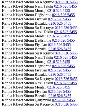
Kariba Klozet Sifonu Su Kaçırıyor
0216 526 5455
Kariba Klozet Sifonu Nasıl Takılır
0216 526 5455
Kariba Klozet Sifonu Montajı
0216 526 5455
Kariba Klozet Sifonu Değiştirme
0216 526 5455
Kariba Klozet Sifonu Fiyatları
0216 526 5455
Kariba Klozet Sifonu Bozuldu
0216 526 5455
Kariba Klozet Sifonu Su Kaçırıyor
0216 526 5455
Kariba Klozet Sifonu Nasıl Takılır
0216 526 5455
Kariba Klozet Sifonu Montajı
0216 526 5455
Kariba Klozet Sifonu Değiştirme
0216 526 5455
Kariba Klozet Sifonu Fiyatları
0216 526 5455
Kariba Klozet Sifonu Bozuldu
0216 526 5455
Kariba Klozet Sifonu Su Kaçırıyor
0216 526 5455
Kariba Klozet Sifonu Nasıl Takılır
0216 526 5455
Kariba Klozet Sifonu Montajı
0216 526 5455
Kariba Klozet Sifonu Değiştirme
0216 526 5455
Kariba Klozet Sifonu Fiyatları
0216 526 5455
Kariba Klozet Sifonu Bozuldu
0216 526 5455
Kariba Klozet Sifonu Su Kaçırıyor
0216 526 5455
Kariba Klozet Sifonu Nasıl Takılır
0216 526 5455
Kariba Klozet Sifonu Montajı
0216 526 5455
Kariba Klozet Sifonu Fiyatları
0216 526 5455
Kariba Klozet Sifonu Bozuldu
0216 526 5455
Kariba Klozet Sifonu Çalışmıyor
0216 526 5455
Kariba Klozet Sifonu Su Kaçırıyor
0216 526 5455