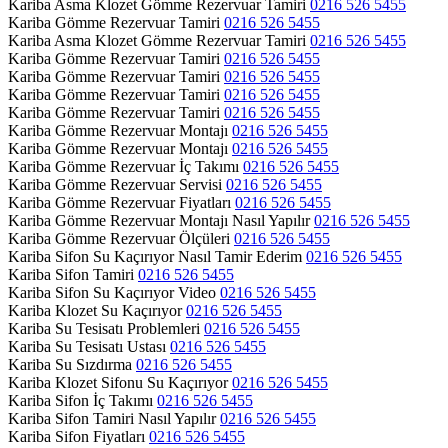
Kariba Asma Klozet Gömme Rezervuar Tamiri
0216 526 5455
Kariba Gömme Rezervuar Tamiri
0216 526 5455
Kariba Asma Klozet Gömme Rezervuar Tamiri
0216 526 5455
Kariba Gömme Rezervuar Tamiri
0216 526 5455
Kariba Gömme Rezervuar Tamiri
0216 526 5455
Kariba Gömme Rezervuar Tamiri
0216 526 5455
Kariba Gömme Rezervuar Tamiri
0216 526 5455
Kariba Gömme Rezervuar Montajı
0216 526 5455
Kariba Gömme Rezervuar Montajı
0216 526 5455
Kariba Gömme Rezervuar İç Takımı
0216 526 5455
Kariba Gömme Rezervuar Servisi
0216 526 5455
Kariba Gömme Rezervuar Fiyatları
0216 526 5455
Kariba Gömme Rezervuar Montajı Nasıl Yapılır
0216 526 5455
Kariba Gömme Rezervuar Ölçüleri
0216 526 5455
Kariba Sifon Su Kaçırıyor Nasıl Tamir Ederim
0216 526 5455
Kariba Sifon Tamiri
0216 526 5455
Kariba Sifon Su Kaçırıyor Video
0216 526 5455
Kariba Klozet Su Kaçırıyor
0216 526 5455
Kariba Su Tesisatı Problemleri
0216 526 5455
Kariba Su Tesisatı Ustası
0216 526 5455
Kariba Su Sızdırma
0216 526 5455
Kariba Klozet Sifonu Su Kaçırıyor
0216 526 5455
Kariba Sifon İç Takımı
0216 526 5455
Kariba Sifon Tamiri Nasıl Yapılır
0216 526 5455
Kariba Sifon Fiyatları
0216 526 5455