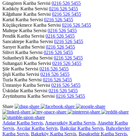
Güngören Kariba Servisi
0216 526 5455
Kadıköy Kariba Servisi
0216 526 5455
Kâğıthane Kariba Servisi
0216 526 5455
Kartal Kariba Servisi
0216 526 5455
Küçükçekmece Kariba Servisi
0216 526 5455
Maltepe Kariba Servisi
0216 526 5455
Pendik Kariba Servisi
0216 526 5455
Sancaktepe Kariba Servisi
0216 526 5455
Sarıyer Kariba Servisi
0216 526 5455
Silivri Kariba Servisi
0216 526 5455
Sultanbeyli Kariba Servisi
0216 526 5455
Sultangazi Kariba Servisi
0216 526 5455
Şile Kariba Servisi
0216 526 5455
Şişli Kariba Servisi
0216 526 5455
Tuzla Kariba Servisi
0216 526 5455
Ümraniye Kariba Servisi
0216 526 5455
Üsküdar Kariba Servisi
0216 526 5455
Zeytinburnu Kariba Servisi
0216 526 5455
Share
Adalar Kariba Servis
,
Arnavutköy Kariba Servis
,
Ataşehir Kariba
Servis
,
Avcılar Kariba Servis
,
Bağcılar Kariba Servis
,
Bahçelievler
Kariba Servis
,
Bakırköy Kariba Servis
,
Başakşehir Kariba Servis
,