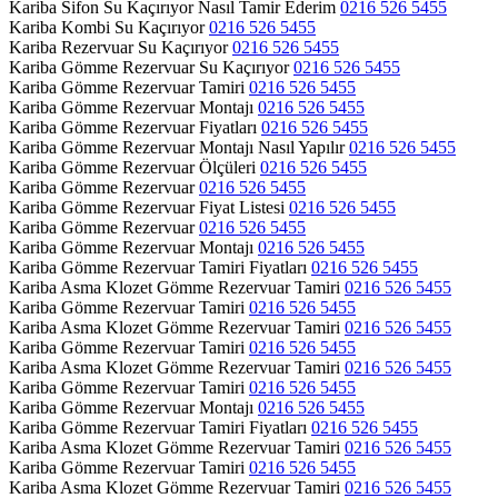
Kariba Sifon Su Kaçırıyor Nasıl Tamir Ederim
0216 526 5455
Kariba Kombi Su Kaçırıyor
0216 526 5455
Kariba Rezervuar Su Kaçırıyor
0216 526 5455
Kariba Gömme Rezervuar Su Kaçırıyor
0216 526 5455
Kariba Gömme Rezervuar Tamiri
0216 526 5455
Kariba Gömme Rezervuar Montajı
0216 526 5455
Kariba Gömme Rezervuar Fiyatları
0216 526 5455
Kariba Gömme Rezervuar Montajı Nasıl Yapılır
0216 526 5455
Kariba Gömme Rezervuar Ölçüleri
0216 526 5455
Kariba Gömme Rezervuar
0216 526 5455
Kariba Gömme Rezervuar Fiyat Listesi
0216 526 5455
Kariba Gömme Rezervuar
0216 526 5455
Kariba Gömme Rezervuar Montajı
0216 526 5455
Kariba Gömme Rezervuar Tamiri Fiyatları
0216 526 5455
Kariba Asma Klozet Gömme Rezervuar Tamiri
0216 526 5455
Kariba Gömme Rezervuar Tamiri
0216 526 5455
Kariba Asma Klozet Gömme Rezervuar Tamiri
0216 526 5455
Kariba Gömme Rezervuar Tamiri
0216 526 5455
Kariba Asma Klozet Gömme Rezervuar Tamiri
0216 526 5455
Kariba Gömme Rezervuar Tamiri
0216 526 5455
Kariba Gömme Rezervuar Montajı
0216 526 5455
Kariba Gömme Rezervuar Tamiri Fiyatları
0216 526 5455
Kariba Asma Klozet Gömme Rezervuar Tamiri
0216 526 5455
Kariba Gömme Rezervuar Tamiri
0216 526 5455
Kariba Asma Klozet Gömme Rezervuar Tamiri
0216 526 5455