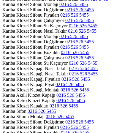
Kariba Klozet Sifonu Montajı
0216 526 5455
Kariba Klozet Sifonu Değiştirme
0216 526 5455
Kariba Klozet Sifonu Fiyatları
0216 526 5455
Kariba Klozet Sifonu Çalışmıyor
0216 526 5455
Kariba Klozet Sifonu Su Kaçırıyor
0216 526 5455
Kariba Klozet Sifonu Nasıl Takılır
0216 526 5455
Kariba Klozet Sifonu Montajı
0216 526 5455
Kariba Klozet Sifonu Değiştirme
0216 526 5455
Kariba Klozet Sifonu Fiyatları
0216 526 5455
Kariba Klozet Sifonu Bozuldu
0216 526 5455
Kariba Klozet Sifonu Çalışmıyor
0216 526 5455
Kariba Klozet Sifonu Su Kaçırıyor
0216 526 5455
Kariba Klozet Kapağı Nasıl Takılır
0216 526 5455
Kariba Klozet Kapağı Nasıl Takılır
0216 526 5455
Kariba Klozet Kapağı Fiyatları
0216 526 5455
Kariba Klozet Kapağı Fiyat
0216 526 5455
Kariba Klozet Kapağı Montajı
0216 526 5455
Kariba Akıllı Klozet Kapağı
0216 526 5455
Kariba Retro Klozet Kapağı
0216 526 5455
Kariba Klozet Kapakları
0216 526 5455
Kariba Sifon
0216 526 5455
Kariba Sifonu Montajı
0216 526 5455
Kariba Klozet Sifonu Değiştirme
0216 526 5455
Kariba Klozet Sifonu Fiyatları
0216 526 5455
Kariba Klozet Sifonu Bozuldu
0216 526 5455