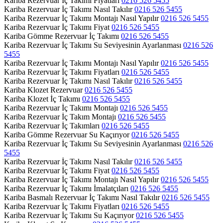
Kariba Rezervuar İç Takımı Fiyatları
0216 526 5455
Kariba Rezervuar İç Takımı Nasıl Takılır
0216 526 5455
Kariba Rezervuar İç Takımı Montajı Nasıl Yapılır
0216 526 5455
Kariba Rezervuar İç Takımı Fiyat
0216 526 5455
Kariba Gömme Rezervuar İç Takımı
0216 526 5455
Kariba Rezervuar İç Takımı Su Seviyesinin Ayarlanması
0216 526
5455
Kariba Rezervuar İç Takımı Montajı Nasıl Yapılır
0216 526 5455
Kariba Rezervuar İç Takımı Fiyatları
0216 526 5455
Kariba Rezervuar İç Takımı Nasıl Takılır
0216 526 5455
Kariba Klozet Rezervuar
0216 526 5455
Kariba Klozet İç Takımı
0216 526 5455
Kariba Rezervuar İç Takımı Montajı
0216 526 5455
Kariba Rezervuar İç Takım Montajı
0216 526 5455
Kariba Rezervuar İç Takımları
0216 526 5455
Kariba Gömme Rezervuar Su Kaçırıyor
0216 526 5455
Kariba Rezervuar İç Takımı Su Seviyesinin Ayarlanması
0216 526
5455
Kariba Rezervuar İç Takımı Nasıl Takılır
0216 526 5455
Kariba Rezervuar İç Takımı Fiyat
0216 526 5455
Kariba Rezervuar İç Takımı Montajı Nasıl Yapılır
0216 526 5455
Kariba Rezervuar İç Takımı İmalatçıları
0216 526 5455
Kariba Basmalı Rezervuar İç Takımı Nasıl Takılır
0216 526 5455
Kariba Rezervuar İç Takımı Fiyatları
0216 526 5455
Kariba Rezervuar İç Takımı Su Kaçırıyor
0216 526 5455