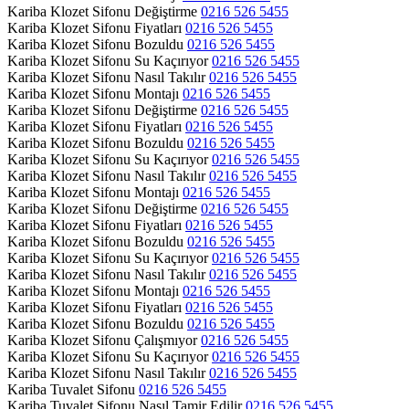
Kariba Klozet Sifonu Değiştirme
0216 526 5455
Kariba Klozet Sifonu Fiyatları
0216 526 5455
Kariba Klozet Sifonu Bozuldu
0216 526 5455
Kariba Klozet Sifonu Su Kaçırıyor
0216 526 5455
Kariba Klozet Sifonu Nasıl Takılır
0216 526 5455
Kariba Klozet Sifonu Montajı
0216 526 5455
Kariba Klozet Sifonu Değiştirme
0216 526 5455
Kariba Klozet Sifonu Fiyatları
0216 526 5455
Kariba Klozet Sifonu Bozuldu
0216 526 5455
Kariba Klozet Sifonu Su Kaçırıyor
0216 526 5455
Kariba Klozet Sifonu Nasıl Takılır
0216 526 5455
Kariba Klozet Sifonu Montajı
0216 526 5455
Kariba Klozet Sifonu Değiştirme
0216 526 5455
Kariba Klozet Sifonu Fiyatları
0216 526 5455
Kariba Klozet Sifonu Bozuldu
0216 526 5455
Kariba Klozet Sifonu Su Kaçırıyor
0216 526 5455
Kariba Klozet Sifonu Nasıl Takılır
0216 526 5455
Kariba Klozet Sifonu Montajı
0216 526 5455
Kariba Klozet Sifonu Fiyatları
0216 526 5455
Kariba Klozet Sifonu Bozuldu
0216 526 5455
Kariba Klozet Sifonu Çalışmıyor
0216 526 5455
Kariba Klozet Sifonu Su Kaçırıyor
0216 526 5455
Kariba Klozet Sifonu Nasıl Takılır
0216 526 5455
Kariba Tuvalet Sifonu
0216 526 5455
Kariba Tuvalet Sifonu Nasıl Tamir Edilir
0216 526 5455