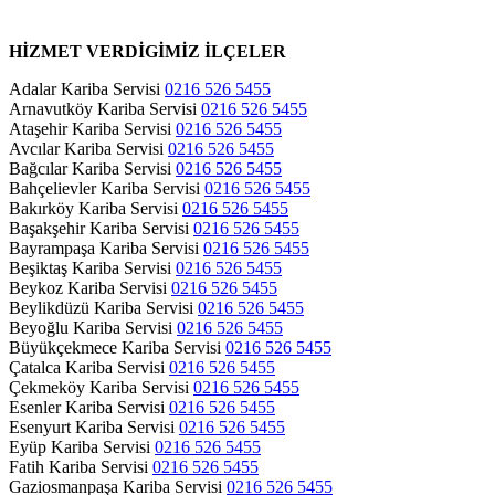
HİZMET VERDİGİMİZ İLÇELER
Adalar Kariba Servisi
0216 526 5455
Arnavutköy Kariba Servisi
0216 526 5455
Ataşehir Kariba Servisi
0216 526 5455
Avcılar Kariba Servisi
0216 526 5455
Bağcılar Kariba Servisi
0216 526 5455
Bahçelievler Kariba Servisi
0216 526 5455
Bakırköy Kariba Servisi
0216 526 5455
Başakşehir Kariba Servisi
0216 526 5455
Bayrampaşa Kariba Servisi
0216 526 5455
Beşiktaş Kariba Servisi
0216 526 5455
Beykoz Kariba Servisi
0216 526 5455
Beylikdüzü Kariba Servisi
0216 526 5455
Beyoğlu Kariba Servisi
0216 526 5455
Büyükçekmece Kariba Servisi
0216 526 5455
Çatalca Kariba Servisi
0216 526 5455
Çekmeköy Kariba Servisi
0216 526 5455
Esenler Kariba Servisi
0216 526 5455
Esenyurt Kariba Servisi
0216 526 5455
Eyüp Kariba Servisi
0216 526 5455
Fatih Kariba Servisi
0216 526 5455
Gaziosmanpaşa Kariba Servisi
0216 526 5455