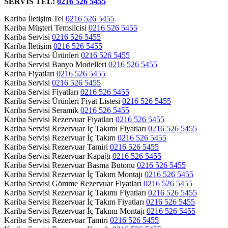
SERVİS TEL:
0216 526 5455
Kariba İletişim Tel
0216 526 5455
Kariba Müşteri Temsilcisi
0216 526 5455
Kariba Servisi
0216 526 5455
Kariba İletişim
0216 526 5455
Kariba Servisi Ürünleri
0216 526 5455
Kariba Servisi Banyo Modelleri
0216 526 5455
Kariba Fiyatları
0216 526 5455
Kariba Servisi
0216 526 5455
Kariba Servisi Fiyatları
0216 526 5455
Kariba Servisi Ürünleri Fiyat Listesi
0216 526 5455
Kariba Servisi Seramik
0216 526 5455
Kariba Servisi Rezervuar Fiyatları
0216 526 5455
Kariba Servisi Rezervuar İç Takımı Fiyatları
0216 526 5455
Kariba Servisi Rezervuar İç Takım
0216 526 5455
Kariba Servisi Rezervuar Tamiri
0216 526 5455
Kariba Servisi Rezervuar Kapağı
0216 526 5455
Kariba Servisi Rezervuar Basma Butonu
0216 526 5455
Kariba Servisi Rezervuar İç Takım Montajı
0216 526 5455
Kariba Servisi Gömme Rezervuar Fiyatları
0216 526 5455
Kariba Servisi Rezervuar İç Takımı Fiyatları
0216 526 5455
Kariba Servisi Rezervuar İç Takım Fiyatları
0216 526 5455
Kariba Servisi Rezervuar İç Takımı Montajı
0216 526 5455
Kariba Servisi Rezervuar Tamiri
0216 526 5455