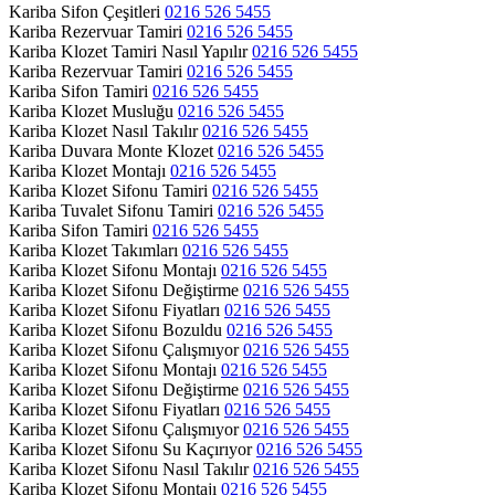
Kariba Sifon Çeşitleri
0216 526 5455
Kariba Rezervuar Tamiri
0216 526 5455
Kariba Klozet Tamiri Nasıl Yapılır
0216 526 5455
Kariba Rezervuar Tamiri
0216 526 5455
Kariba Sifon Tamiri
0216 526 5455
Kariba Klozet Musluğu
0216 526 5455
Kariba Klozet Nasıl Takılır
0216 526 5455
Kariba Duvara Monte Klozet
0216 526 5455
Kariba Klozet Montajı
0216 526 5455
Kariba Klozet Sifonu Tamiri
0216 526 5455
Kariba Tuvalet Sifonu Tamiri
0216 526 5455
Kariba Sifon Tamiri
0216 526 5455
Kariba Klozet Takımları
0216 526 5455
Kariba Klozet Sifonu Montajı
0216 526 5455
Kariba Klozet Sifonu Değiştirme
0216 526 5455
Kariba Klozet Sifonu Fiyatları
0216 526 5455
Kariba Klozet Sifonu Bozuldu
0216 526 5455
Kariba Klozet Sifonu Çalışmıyor
0216 526 5455
Kariba Klozet Sifonu Montajı
0216 526 5455
Kariba Klozet Sifonu Değiştirme
0216 526 5455
Kariba Klozet Sifonu Fiyatları
0216 526 5455
Kariba Klozet Sifonu Çalışmıyor
0216 526 5455
Kariba Klozet Sifonu Su Kaçırıyor
0216 526 5455
Kariba Klozet Sifonu Nasıl Takılır
0216 526 5455
Kariba Klozet Sifonu Montajı
0216 526 5455