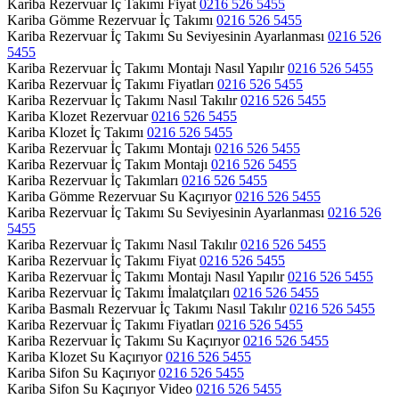
Kariba Rezervuar İç Takımı Fiyat
0216 526 5455
Kariba Gömme Rezervuar İç Takımı
0216 526 5455
Kariba Rezervuar İç Takımı Su Seviyesinin Ayarlanması
0216 526
5455
Kariba Rezervuar İç Takımı Montajı Nasıl Yapılır
0216 526 5455
Kariba Rezervuar İç Takımı Fiyatları
0216 526 5455
Kariba Rezervuar İç Takımı Nasıl Takılır
0216 526 5455
Kariba Klozet Rezervuar
0216 526 5455
Kariba Klozet İç Takımı
0216 526 5455
Kariba Rezervuar İç Takımı Montajı
0216 526 5455
Kariba Rezervuar İç Takım Montajı
0216 526 5455
Kariba Rezervuar İç Takımları
0216 526 5455
Kariba Gömme Rezervuar Su Kaçırıyor
0216 526 5455
Kariba Rezervuar İç Takımı Su Seviyesinin Ayarlanması
0216 526
5455
Kariba Rezervuar İç Takımı Nasıl Takılır
0216 526 5455
Kariba Rezervuar İç Takımı Fiyat
0216 526 5455
Kariba Rezervuar İç Takımı Montajı Nasıl Yapılır
0216 526 5455
Kariba Rezervuar İç Takımı İmalatçıları
0216 526 5455
Kariba Basmalı Rezervuar İç Takımı Nasıl Takılır
0216 526 5455
Kariba Rezervuar İç Takımı Fiyatları
0216 526 5455
Kariba Rezervuar İç Takımı Su Kaçırıyor
0216 526 5455
Kariba Klozet Su Kaçırıyor
0216 526 5455
Kariba Sifon Su Kaçırıyor
0216 526 5455
Kariba Sifon Su Kaçırıyor Video
0216 526 5455