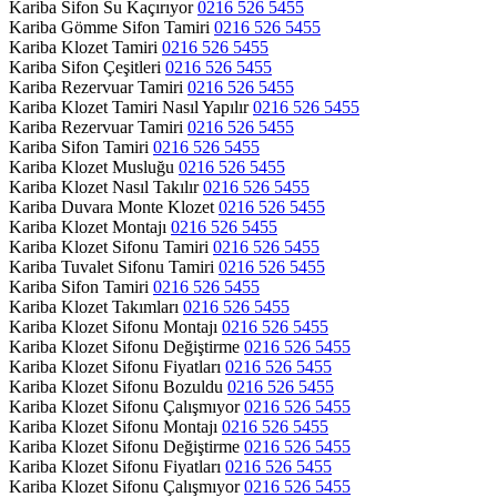
Kariba Sifon Su Kaçırıyor
0216 526 5455
Kariba Gömme Sifon Tamiri
0216 526 5455
Kariba Klozet Tamiri
0216 526 5455
Kariba Sifon Çeşitleri
0216 526 5455
Kariba Rezervuar Tamiri
0216 526 5455
Kariba Klozet Tamiri Nasıl Yapılır
0216 526 5455
Kariba Rezervuar Tamiri
0216 526 5455
Kariba Sifon Tamiri
0216 526 5455
Kariba Klozet Musluğu
0216 526 5455
Kariba Klozet Nasıl Takılır
0216 526 5455
Kariba Duvara Monte Klozet
0216 526 5455
Kariba Klozet Montajı
0216 526 5455
Kariba Klozet Sifonu Tamiri
0216 526 5455
Kariba Tuvalet Sifonu Tamiri
0216 526 5455
Kariba Sifon Tamiri
0216 526 5455
Kariba Klozet Takımları
0216 526 5455
Kariba Klozet Sifonu Montajı
0216 526 5455
Kariba Klozet Sifonu Değiştirme
0216 526 5455
Kariba Klozet Sifonu Fiyatları
0216 526 5455
Kariba Klozet Sifonu Bozuldu
0216 526 5455
Kariba Klozet Sifonu Çalışmıyor
0216 526 5455
Kariba Klozet Sifonu Montajı
0216 526 5455
Kariba Klozet Sifonu Değiştirme
0216 526 5455
Kariba Klozet Sifonu Fiyatları
0216 526 5455
Kariba Klozet Sifonu Çalışmıyor
0216 526 5455