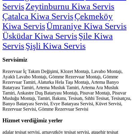
Servis
Zeytinburnu Kiwa Servis
Çatalca Kiwa Servis
Çekmeköy
Kiwa Servis
Ümraniye Kiwa Servis
Üsküdar Kiwa Servis
Şile Kiwa
Servis
Şişli Kiwa Servis
Servisimiz
Rezervuar İç Takım Değişimi, Klozet Montajı, Lavabo Montajı,
Ayaklı Lavabo Montajı, Gömme Rezervuar Montajı, Gömme
Rezervuar Tamiri, Alaturka Hela Taşı Montajı, Artema Banyo
Bataryası Tamiri, Artema Musluk Tamiri, Artema Ara Musluk
Tamiri, Ankastre Duş Bataryası Montajı, Pisuvar Montajı, Pisuvar
Musluğu Montajı, Tamiri, Bakımı, Tesisatı, Sıhhi Tesisat, Tesisatçısı,
Banyo Bataryası Servisi, Evye Bataryası Servisi, Küvet Servisi,
Rezervuar Servisi, Gömme Rezervuar Servisi
Hizmet verdiğimiz yerler
adalar tesisat servisi, arnavutköy tesisat servisi, ataşehir tesisat